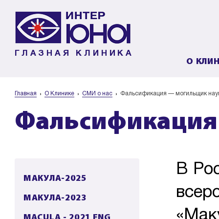
ГЛАЗНАЯ КЛИНИКА
О КЛИ
Главная
О Клинике
СМИ о нас
Фальсификация — могильщик нау
Фальсификация
В Ро
МАКУЛА-2025
всер
МАКУЛА-2023
«Мак
MACULA - 2021 ENG