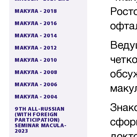
Росто
МАКУЛА - 2018
МАКУЛА - 2016
офта
МАКУЛА - 2014
Веду
МАКУЛА - 2012
четк
МАКУЛА - 2010
МАКУЛА - 2008
обсу
МАКУЛА - 2006
маку
МАКУЛА - 2004
Знак
9TH ALL-RUSSIAN
(WITH FOREIGN
PARTICIPATION)
сфор
SEMINAR MACULA-
2023