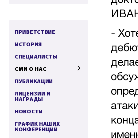
докт
ИВА
ПРИВЕТСТВИЕ
- Хот
ИСТОРИЯ
дебю
СПЕЦИАЛИСТЫ
делае
СМИ О НАС
обсу
ПУБЛИКАЦИИ
опре
ЛИЦЕНЗИИ И
НАГРАДЫ
атак
НОВОСТИ
конц
ГРАФИК НАШИХ
КОНФЕРЕНЦИЙ
имен