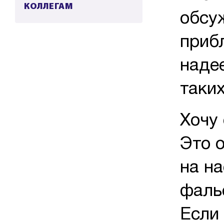
КОЛЛЕГАМ
обсу
приб
наде
таких
Хочу 
Это о
на на
фаль
Если