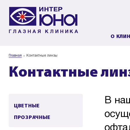
ГЛАЗНАЯ КЛИНИКА
О КЛИ
Главная
Контактные линзы
Контактные ли
В на
ЦВЕТНЫЕ
осущ
ПРОЗРАЧНЫЕ
офта