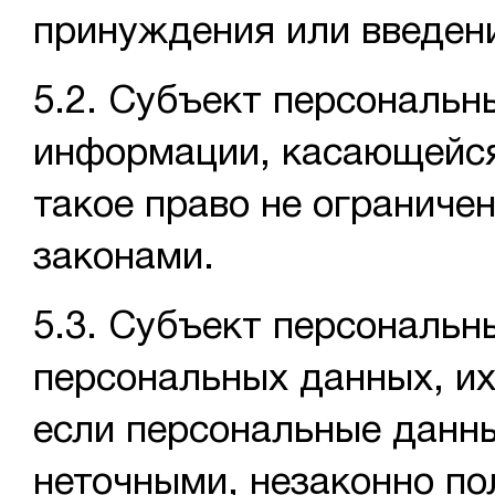
принуждения или введени
5.2. Субъект персональн
информации, касающейся
такое право не ограниче
законами.
5.3. Субъект персональн
персональных данных, их
если персональные данн
неточными, незаконно п