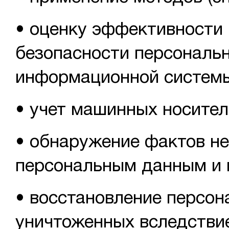
• оценку эффективности
безопасности персональ
информационной систем
• учет машинных носите
• обнаружение фактов не
персональным данным и 
• восстановление персо
уничтоженных вследстви