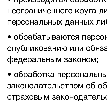
• производится обработк
неограниченного круга л
персональных данных либ
• обрабатываются персо
опубликованию или обяза
федеральным законом;
• обработка персональны
законодательством об об
страховым законодатель