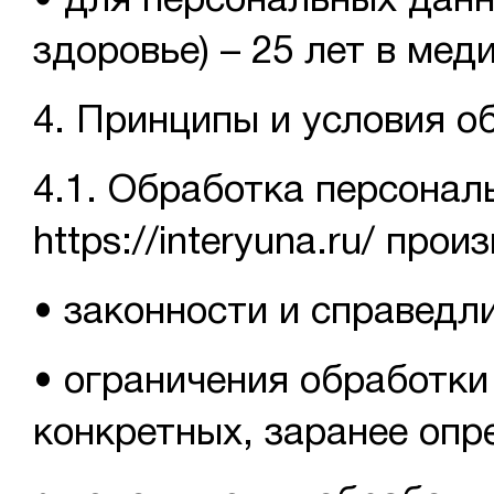
• для персональных данн
здоровье) – 25 лет в мед
4. Принципы и условия 
4.1. Обработка персонал
https://interyuna.ru/
произ
• законности и справедл
• ограничения обработк
конкретных, заранее опр