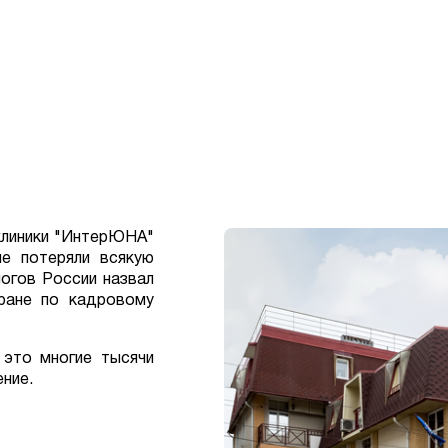
клиники "ИнтерЮНА"
е потеряли всякую
огов России назвал
ране по кадровому
то многие тысячи
ние.