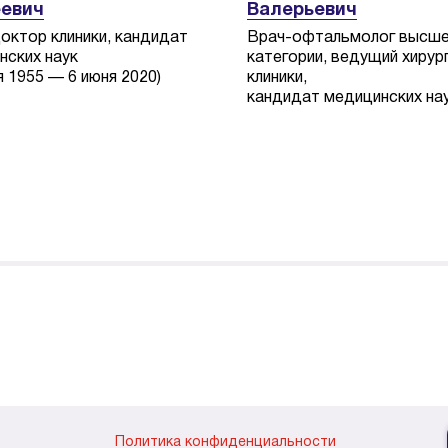
евич
Валерьевич
ктор клиники, кандидат
Врач-офтальмолог высш
нских наук
категории, ведущий хирур
я 1955 — 6 июня 2020)
клиники,
кандидат медицинских на
Политика конфиденциальности