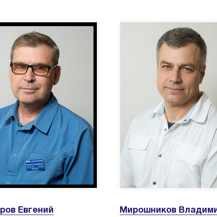
ров Евгений
Мирошников Владим