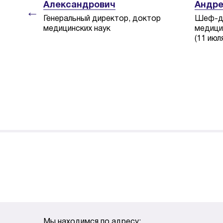
Александрович
Андре
←
Генеральный директор, доктор
Шеф-до
медицинских наук
медици
(11 июл
Мы находимся по адресу: