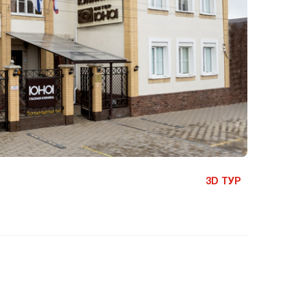
3D ТУР