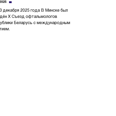
.2025
3 декабря 2025 года В Минске был
дён Х Съезд офтальмологов
ублики Беларусь с международным
тием.