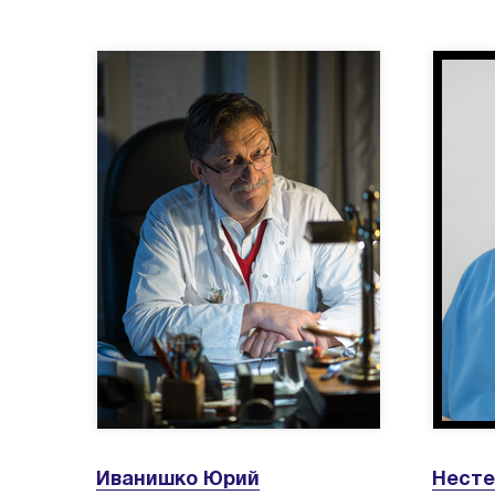
Иванишко Юрий
Несте