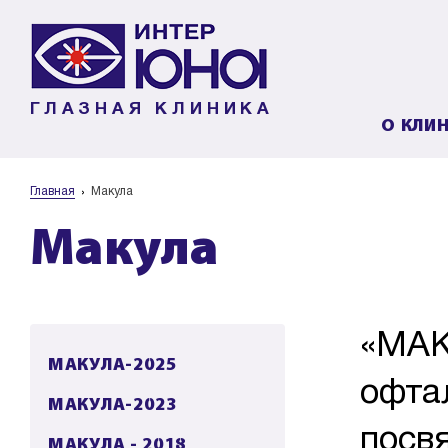
ГЛАЗНАЯ КЛИНИКА
О КЛИ
Главная
Макула
Макула
«МАК
МАКУЛА-2025
офта
МАКУЛА-2023
посв
МАКУЛА - 2018