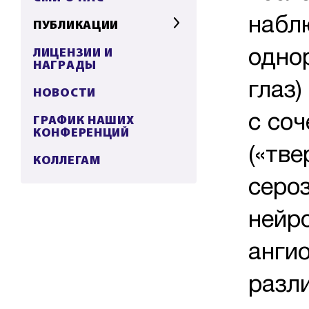
наблю
ПУБЛИКАЦИИ
ЛИЦЕНЗИИ И
одно
НАГРАДЫ
глаз
НОВОСТИ
ГРАФИК НАШИХ
с со
КОНФЕРЕНЦИЙ
(«тве
КОЛЛЕГАМ
серо
нейр
анги
разл