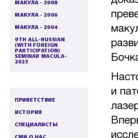
дока
МАКУЛА - 2008
прев
МАКУЛА - 2006
МАКУЛА - 2004
маку
9TH ALL-RUSSIAN
разв
(WITH FOREIGN
PARTICIPATION)
SEMINAR MACULA-
Бочка
2023
Наст
и па
ПРИВЕТСТВИЕ
лазе
ИСТОРИЯ
Впер
СПЕЦИАЛИСТЫ
иссл
СМИ О НАС