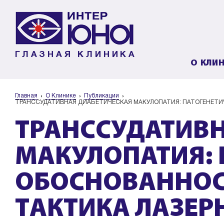
ГЛАЗНАЯ КЛИНИКА
О КЛИ
Главная
О Клинике
Публикации
ТРАНССУДАТИВНАЯ ДИАБЕТИЧЕСКАЯ МАКУЛОПАТИЯ: ПАТОГЕНЕТИ
ТРАНССУДАТИВ
МАКУЛОПАТИЯ: 
ОБОСНОВАННОС
ТАКТИКА ЛАЗЕР