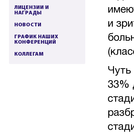
ЛИЦЕНЗИИ И
имею
НАГРАДЫ
и зр
НОВОСТИ
ГРАФИК НАШИХ
больн
КОНФЕРЕНЦИЙ
(кла
КОЛЛЕГАМ
Чуть 
33% 
стади
разб
стад