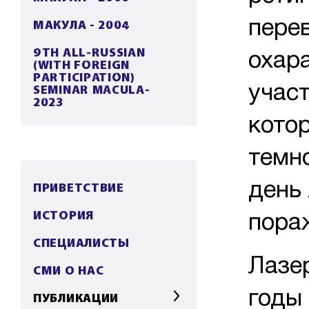
МАКУЛА - 2004
перев
9TH ALL-RUSSIAN
охар
(WITH FOREIGN
PARTICIPATION)
SEMINAR MACULA-
учас
2023
котор
темно
ПРИВЕТСТВИЕ
день
ИСТОРИЯ
пора
СПЕЦИАЛИСТЫ
Лазе
СМИ О НАС
годы 
ПУБЛИКАЦИИ