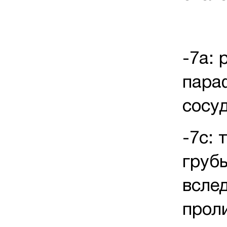
-7а: 
па
сосу
-7с:
груб
всле
прол