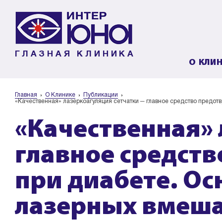
ГЛАЗНАЯ КЛИНИКА
О КЛИ
Главная
О Клинике
Публикации
«Качественная» лазеркоагуляция сетчатки ─ главное средство предот
«Качественная» 
главное средст
при диабете. О
лазерных вмеша