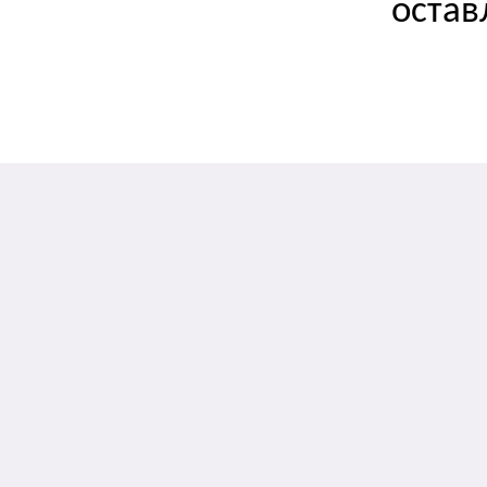
остав